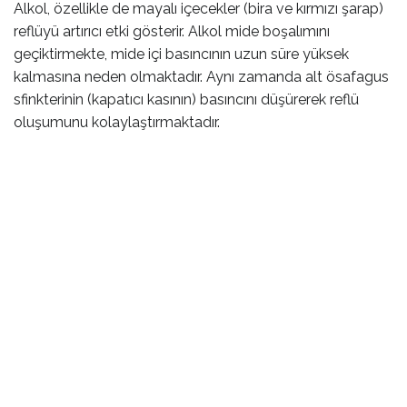
Alkol, özellikle de mayalı içecekler (bira ve kırmızı şarap)
reflüyü artırıcı etki gösterir. Alkol mide boşalımını
geçiktirmekte, mide içi basıncının uzun süre yüksek
kalmasına neden olmaktadır. Aynı zamanda alt ösafagus
sfinkterinin (kapatıcı kasının) basıncını düşürerek reflü
oluşumunu kolaylaştırmaktadır.