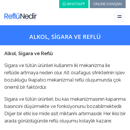
WHATSAPP
ONLINE DANIŞMA
ALKOL, SİGARA VE REFLÜ
Alkol, Sigara ve Reflü
Sigara ve tütün ürünleri kullanımı iki mekanizma ile
reflüde artmaya neden olur. Alt ösafagus sfinkterinin işlev
bozukluğu (kapatıcı mekanizma) reflü oluşumunda çok
önemli bir faktördür.
Sigara ve tütün ürünleri, bu kas mekanizmasının kapanma
basıncını düşürmekte ve fonksiyonunu bozabilmektedir.
Diğer bir etki ise mide asit miktarını artırmasıdır. Her ikisi bir
arada görüldüğünde reflü oluşumu kolaylık kazanır.