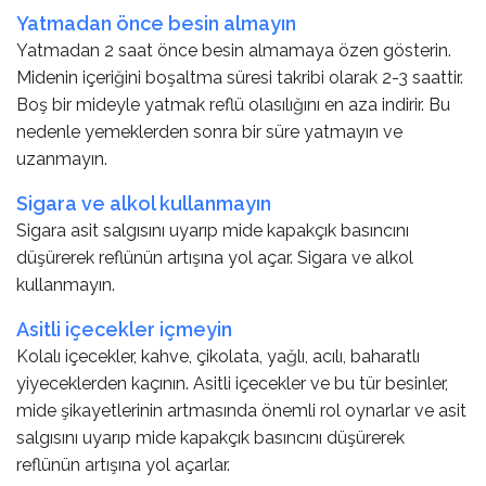
Yatmadan önce besin almayın
Yatmadan 2 saat önce besin almamaya özen gösterin.
Midenin içeriğini boşaltma süresi takribi olarak 2-3 saattir.
Boş bir mideyle yatmak reflü olasılığını en aza indirir. Bu
nedenle yemeklerden sonra bir süre yatmayın ve
uzanmayın.
Sigara ve alkol kullanmayın
Sigara asit salgısını uyarıp mide kapakçık basıncını
düşürerek reflünün artışına yol açar. Sigara ve alkol
kullanmayın.
Asitli içecekler içmeyin
Kolalı içecekler, kahve, çikolata, yağlı, acılı, baharatlı
yiyeceklerden kaçının. Asitli içecekler ve bu tür besinler,
mide şikayetlerinin artmasında önemli rol oynarlar ve asit
salgısını uyarıp mide kapakçık basıncını düşürerek
reflünün artışına yol açarlar.