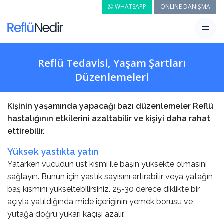
WHATSAPP
ONLINE DANIŞMA
Reflü Tedavisi, Yaşam Şartları
Düzenlemeleri
Kişinin yaşamında yapacağı bazı düzenlemeler Reflü
hastalığının etkilerini azaltabilir ve kişiyi daha rahat
ettirebilir.
Yüksek yastıkta yatın
Yatarken vücudun üst kısmı ile başın yüksekte olmasını
sağlayın. Bunun için yastık sayısını artırabilir veya yatağın
baş kısmını yükseltebilirsiniz. 25-30 derece diklikte bir
açıyla yatıldığında mide içeriğinin yemek borusu ve
yutağa doğru yukarı kaçışı azalır.