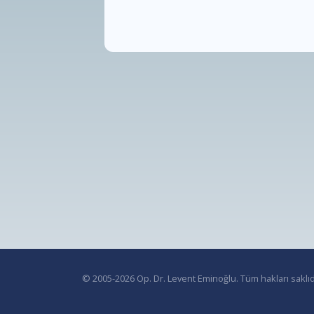
© 2005-2026 Op. Dr. Levent Eminoğlu. Tüm hakları saklıd